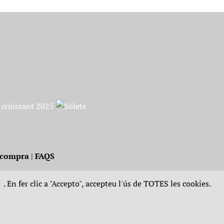
e compra
|
FAQS
. En fer clic a "Accepto", accepteu l'ús de TOTES les cookies.