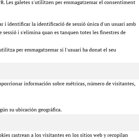
R. Les galetes s'utilitzen per emmagatzemar el consentiment
 i identificar la identificació de sessió única d'un usuari amb
de sessió i s'elimina quan es tanquen totes les finestres de
tilitza per emmagatzemar si l'usuari ha donat el seu
roporcionar información sobre métricas, número de visitantes,
egún su ubicación geográfica.
kies rastrean a los visitantes en los sitios web y recopilan