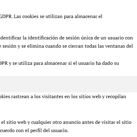
DPR. Las cookies se utilizan para almacenar el
identificar la identificación de sesión única de un usuario con
de sesión y se elimina cuando se cierran todas las ventanas del
R y se utiliza para almacenar si el usuario ha dado su
kies rastrean a los visitantes en los sitios web y recopilan
 sitio web y cualquier otro anuncio antes de visitar el sitio
cuerdo con el perfil del usuario.