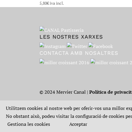
5,80
€
iva incl.
LES NOSTRES XARXES
CONTACTA AMB NOSALTRES
© 2024 Mervier Canal |
Política de privacit
Utilitzem cookies al nostre web per oferir-vos una millor exp
No obstant això, podeu visitar la configuració de cookies p
Gestiona les cookies
Acceptar