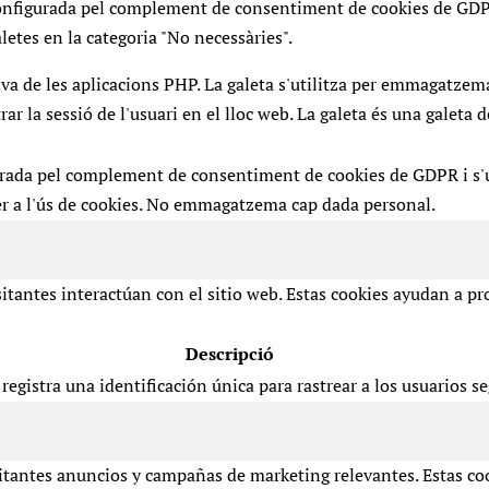
configurada pel complement de consentiment de cookies de GDP
aletes en la categoria "No necessàries".
va de les aplicacions PHP. La galeta s'utilitza per emmagatzemar
trar la sessió de l'usuari en el lloc web. La galeta és una galeta 
urada pel complement de consentiment de cookies de GDPR i s'u
r a l'ús de cookies. No emmagatzema cap dada personal.
sitantes interactúan con el sitio web. Estas cookies ayudan a p
Descripció
registra una identificación única para rastrear a los usuarios s
isitantes anuncios y campañas de marketing relevantes. Estas coo