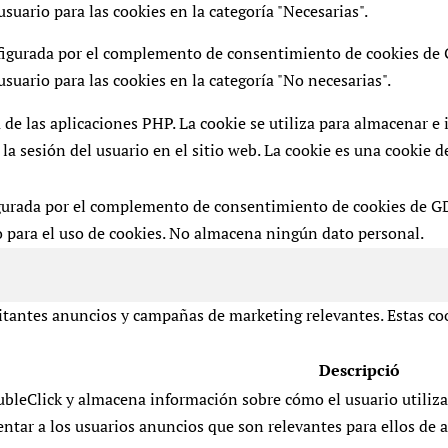
suario para las cookies en la categoría "Necesarias".
figurada por el complemento de consentimiento de cookies de G
suario para las cookies en la categoría "No necesarias".
 de las aplicaciones PHP. La cookie se utiliza para almacenar e 
 la sesión del usuario en el sitio web. La cookie es una cookie 
gurada por el complemento de consentimiento de cookies de GDP
 para el uso de cookies. No almacena ningún dato personal.
isitantes anuncios y campañas de marketing relevantes. Estas coo
Descripció
bleClick y almacena información sobre cómo el usuario utiliza el
entar a los usuarios anuncios que son relevantes para ellos de a