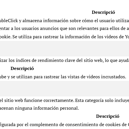
Descripció
bleClick y almacena información sobre cómo el usuario utiliza el
entar a los usuarios anuncios que son relevantes para ellos de a
ookie. Se utiliza para rastrear la información de los videos de 
ar los índices de rendimiento clave del sitio web, lo que ayuda
Descripció
be y se utilizan para rastrear las vistas de videos incrustados.
l sitio web funcione correctamente. Esta categoría solo incluy
lmacenan ninguna información personal.
Descripció
figurada por el complemento de consentimiento de cookies de G