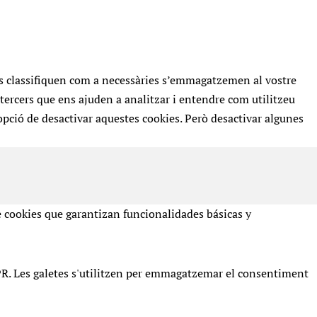
 es classifiquen com a necessàries s’emmagatzemen al vostre
tercers que ens ajuden a analitzar i entendre com utilitzeu
ció de desactivar aquestes cookies. Però desactivar algunes
e cookies que garantizan funcionalidades básicas y
R. Les galetes s'utilitzen per emmagatzemar el consentiment