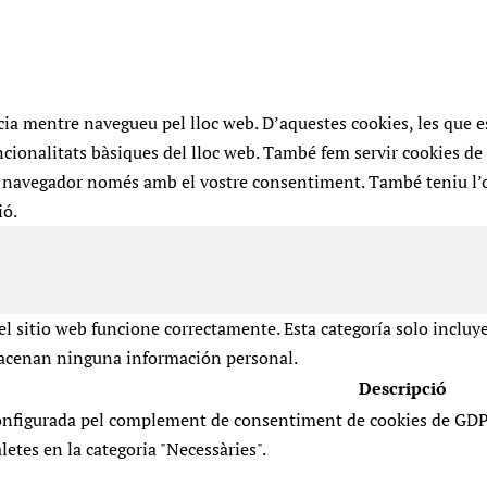
ència mentre navegueu pel lloc web. D’aquestes cookies, les que
cionalitats bàsiques del lloc web. També fem servir cookies de 
 navegador només amb el vostre consentiment. També teniu l’op
ió.
l sitio web funcione correctamente. Esta categoría solo incluy
lmacenan ninguna información personal.
Descripció
configurada pel complement de consentiment de cookies de GDP
aletes en la categoria "Necessàries".