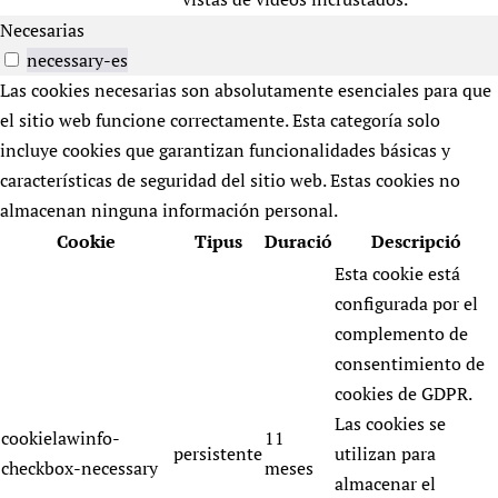
Necesarias
necessary-es
Las cookies necesarias son absolutamente esenciales para que
el sitio web funcione correctamente. Esta categoría solo
incluye cookies que garantizan funcionalidades básicas y
características de seguridad del sitio web. Estas cookies no
almacenan ninguna información personal.
Cookie
Tipus
Duració
Descripció
Esta cookie está
configurada por el
complemento de
consentimiento de
cookies de GDPR.
Las cookies se
cookielawinfo-
11
persistente
utilizan para
checkbox-necessary
meses
almacenar el