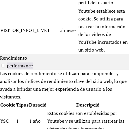
perfil del usuario.
Youtube establece esta
cookie. Se utiliza para
rastrear la información
VISITOR_INFO1_LIVE
1
5 meses
de los videos de
YouTube incrustados en
un sitio web.
Rendimiento
performance
Las cookies de rendimiento se utilizan para comprender y
analizar los índices de rendimiento clave del sitio web, lo que
ayuda a brindar una mejor experiencia de usuario a los
visitantes.
Cookie
Tipus
Duració
Descripció
Estas cookies son establecidas por
YSC
1
1 año
Youtube y se utilizan para rastrear las
vistas de videos incrustados.