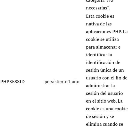
categoría "No
necesarias".
Esta cookie es
nativa de las
aplicaciones PHP. La
cookie se utiliza
para almacenar e
identificar la
identificación de
sesión única de un
usuario con el fin de
PHPSESSID
persistente
1 año
administrar la
sesión del usuario
en el sitio web. La
cookie es una cookie
de sesión y se
elimina cuando se