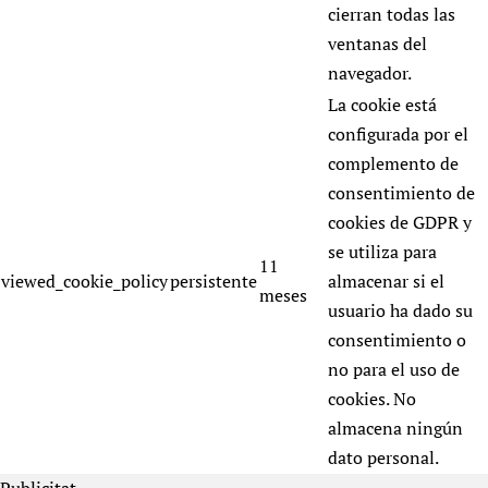
cierran todas las
ventanas del
navegador.
La cookie está
configurada por el
complemento de
consentimiento de
cookies de GDPR y
se utiliza para
11
viewed_cookie_policy
persistente
almacenar si el
meses
usuario ha dado su
consentimiento o
no para el uso de
cookies. No
almacena ningún
dato personal.