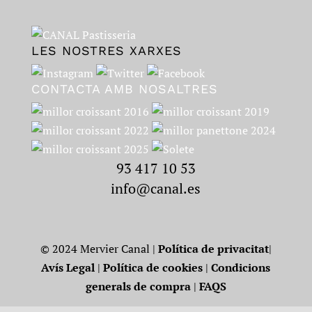
LES NOSTRES XARXES
CONTACTA AMB NOSALTRES
93 417 10 53
info@canal.es
© 2024 Mervier Canal |
Política de privacitat
|
Avís Legal
|
Política de cookies
|
Condicions
generals de compra
|
FAQS