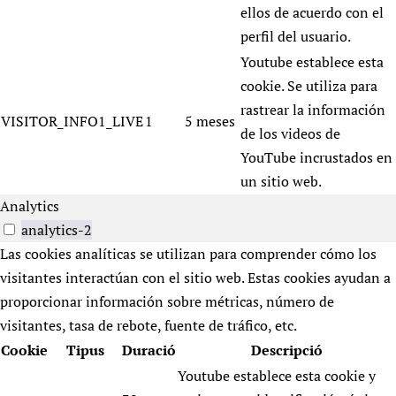
ellos de acuerdo con el
perfil del usuario.
Youtube establece esta
cookie. Se utiliza para
rastrear la información
VISITOR_INFO1_LIVE
1
5 meses
de los videos de
YouTube incrustados en
un sitio web.
Analytics
analytics-2
Las cookies analíticas se utilizan para comprender cómo los
visitantes interactúan con el sitio web. Estas cookies ayudan a
proporcionar información sobre métricas, número de
visitantes, tasa de rebote, fuente de tráfico, etc.
Cookie
Tipus
Duració
Descripció
Youtube establece esta cookie y