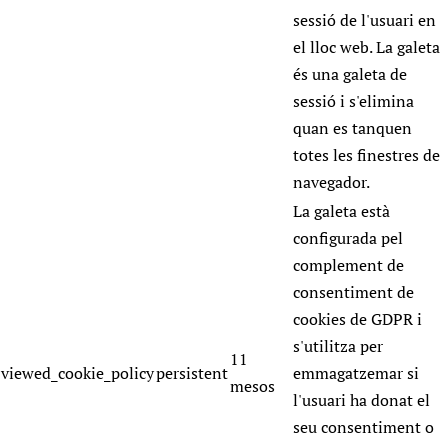
sessió de l'usuari en
el lloc web. La galeta
és una galeta de
sessió i s'elimina
quan es tanquen
totes les finestres de
navegador.
La galeta està
configurada pel
complement de
consentiment de
cookies de GDPR i
s'utilitza per
11
viewed_cookie_policy
persistent
emmagatzemar si
mesos
l'usuari ha donat el
seu consentiment o