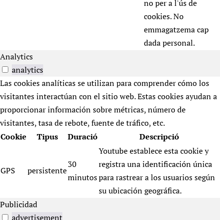
no per a l'ús de
cookies. No
emmagatzema cap
dada personal.
Analytics
analytics
Las cookies analíticas se utilizan para comprender cómo los
visitantes interactúan con el sitio web. Estas cookies ayudan a
proporcionar información sobre métricas, número de
visitantes, tasa de rebote, fuente de tráfico, etc.
Cookie
Tipus
Duració
Descripció
Youtube establece esta cookie y
30
registra una identificación única
GPS
persistente
minutos
para rastrear a los usuarios según
su ubicación geográfica.
Publicidad
advertisement