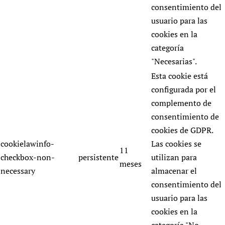
consentimiento del
usuario para las
cookies en la
categoría
"Necesarias".
Esta cookie está
configurada por el
complemento de
consentimiento de
cookies de GDPR.
cookielawinfo-
Las cookies se
11
checkbox-non-
persistente
utilizan para
meses
necessary
almacenar el
consentimiento del
usuario para las
cookies en la