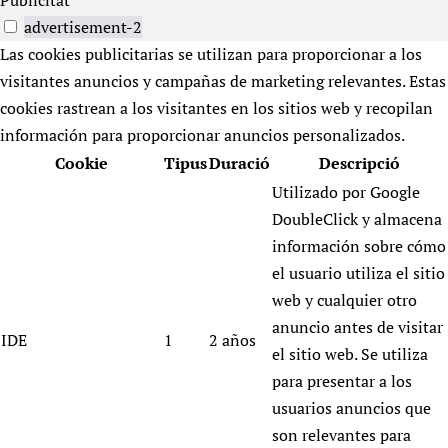
Publicitat
advertisement-2
Las cookies publicitarias se utilizan para proporcionar a los
visitantes anuncios y campañas de marketing relevantes. Estas
cookies rastrean a los visitantes en los sitios web y recopilan
información para proporcionar anuncios personalizados.
Cookie
Tipus
Duració
Descripció
Utilizado por Google
DoubleClick y almacena
información sobre cómo
el usuario utiliza el sitio
web y cualquier otro
anuncio antes de visitar
IDE
1
2 años
el sitio web. Se utiliza
para presentar a los
usuarios anuncios que
son relevantes para