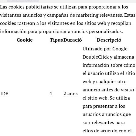
Las cookies publicitarias se utilizan para proporcionar a los
visitantes anuncios y campañas de marketing relevantes. Estas
cookies rastrean a los visitantes en los sitios web y recopilan
información para proporcionar anuncios personalizados.
Cookie
Tipus
Duració
Descripció
Utilizado por Google
DoubleClick y almacena
información sobre cómo
el usuario utiliza el sitio
web y cualquier otro
anuncio antes de visitar
IDE
1
2 años
el sitio web. Se utiliza
para presentar a los
usuarios anuncios que
son relevantes para
ellos de acuerdo con el