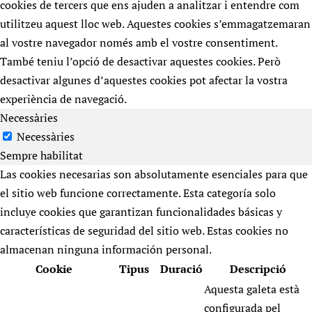
cookies de tercers que ens ajuden a analitzar i entendre com
utilitzeu aquest lloc web. Aquestes cookies s’emmagatzemaran
al vostre navegador només amb el vostre consentiment.
També teniu l’opció de desactivar aquestes cookies. Però
desactivar algunes d’aquestes cookies pot afectar la vostra
experiència de navegació.
Necessàries
Necessàries
Sempre habilitat
Las cookies necesarias son absolutamente esenciales para que
el sitio web funcione correctamente. Esta categoría solo
incluye cookies que garantizan funcionalidades básicas y
características de seguridad del sitio web. Estas cookies no
almacenan ninguna información personal.
Cookie
Tipus
Duració
Descripció
Aquesta galeta està
configurada pel