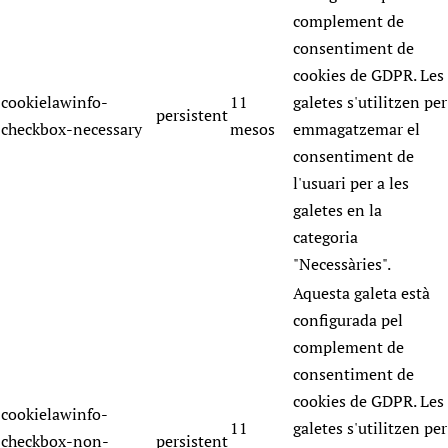
complement de
consentiment de
cookies de GDPR. Les
cookielawinfo-
11
galetes s'utilitzen per
persistent
checkbox-necessary
mesos
emmagatzemar el
consentiment de
l'usuari per a les
galetes en la
categoria
"Necessàries".
Aquesta galeta està
configurada pel
complement de
consentiment de
cookies de GDPR. Les
cookielawinfo-
11
galetes s'utilitzen per
checkbox-non-
persistent